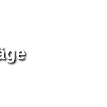
äge
über Pyramiden, geheime Kammern,
nd verborgenes Wissen in Stein,
bolik.