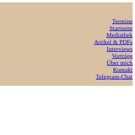
Termine
Startseite
Mediathek
Artikel & PDFs
Interviews
Vorträge
Über mich
Kontakt
Telegram-Chat