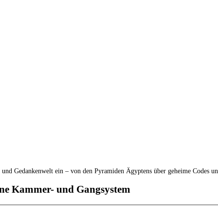
gs- und Gedankenwelt ein – von den Pyramiden Ägyptens über geheime Codes u
gene Kammer- und Gangsystem